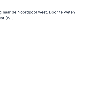
weg naar de Noordpool weet. Door te weten
est (W).