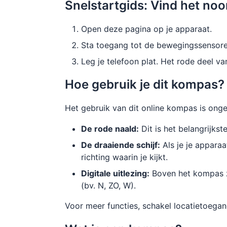
Snelstartgids: Vind het no
Open deze pagina op je apparaat.
Sta toegang tot de bewegingssensoren
Leg je telefoon plat. Het rode deel van
Hoe gebruik je dit kompas?
Het gebruik van dit online kompas is ong
De rode naald:
Dit is het belangrijkst
De draaiende schijf:
Als je je apparaa
richting waarin je kijkt.
Digitale uitlezing:
Boven het kompas zi
(bv. N, ZO, W).
Voor meer functies, schakel locatietoeg