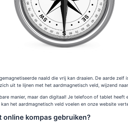
 gemagnetiseerde naald die vrij kan draaien. De aarde zelf 
ch uit te lijnen met het aardmagnetisch veld, wijzend naa
are manier, maar dan digitaal! Je telefoon of tablet heeft
kan het aardmagnetisch veld voelen en onze website vertel
t online kompas gebruiken?