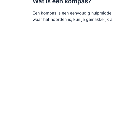
Wat is een kompas?
Een kompas is een eenvoudig hulpmiddel da
waar het noorden is, kun je gemakkelijk al