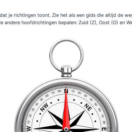
t je richtingen toont. Zie het als een gids die altijd de 
le andere hoofdrichtingen bepalen: Zuid (Z), Oost (O) en W