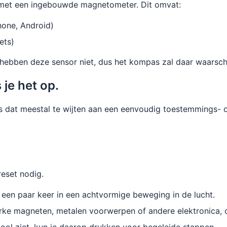
 met een ingebouwde magnetometer. Dit omvat:
one, Android)
ets)
bben deze sensor niet, dus het kompas zal daar waarschij
je het op.
s dat meestal te wijten aan een eenvoudig toestemmings- of
eset nodig.
een paar keer in een achtvormige beweging in de lucht.
erke magneten, metalen voorwerpen of andere elektronica,