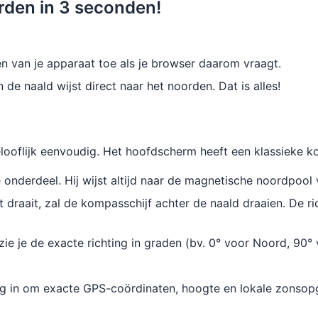
orden in 3 seconden!
 van je apparaat toe als je browser daarom vraagt.
 de naald wijst direct naar het noorden. Dat is alles!
elooflijk eenvoudig. Het hoofdscherm heeft een klassieke 
e onderdeel. Hij wijst altijd naar de magnetische noordpool
t draait, zal de kompasschijf achter de naald draaien. De r
e je de exacte richting in graden (bv. 0° voor Noord, 90° 
ang in om exacte GPS-coördinaten, hoogte en lokale zonso