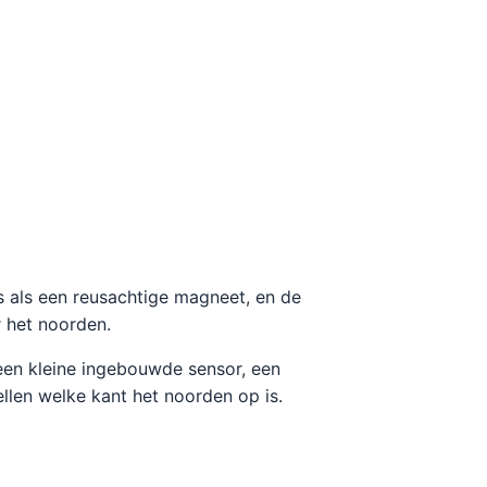
is als een reusachtige magneet, en de
r het noorden.
 een kleine ingebouwde sensor, een
len welke kant het noorden op is.