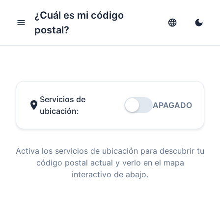
¿Cuál es mi código
menu
language
dark_mode
postal?
Servicios de
location_on
APAGADO
ubicación:
Activa los servicios de ubicación para descubrir tu
código postal actual y verlo en el mapa
interactivo de abajo.