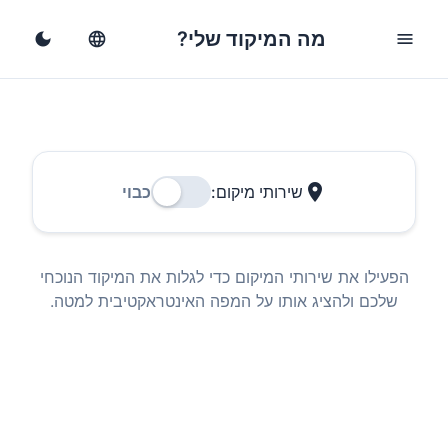
מה המיקוד שלי?
dark_mode
language
menu
location_on
שירותי מיקום:
כבוי
הפעילו את שירותי המיקום כדי לגלות את המיקוד הנוכחי
שלכם ולהציג אותו על המפה האינטראקטיבית למטה.