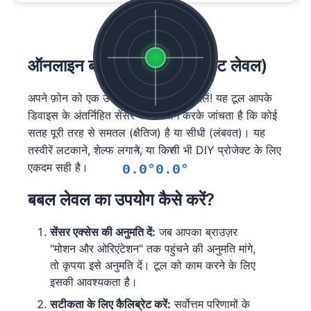
ऑनलाइन बबल लेवल टूल (स्पिरिट लेवल)
अपने फ़ोन को एक उपयोगी बबल लेवल में बदलें! यह टूल आपके
डिवाइस के अंतर्निहित सेंसर का उपयोग करके जांचता है कि कोई
सतह पूरी तरह से समतल (क्षैतिज) है या सीधी (लंबवत)। यह
तस्वीरें लटकाने, शेल्फ लगाने, या किसी भी DIY प्रोजेक्ट के लिए
X:
Y:
एकदम सही है।
0.0°
0.0°
बबल लेवल का उपयोग कैसे करें?
सेंसर एक्सेस की अनुमति दें:
जब आपका ब्राउज़र
"मोशन और ओरिएंटेशन" तक पहुंचने की अनुमति मांगे,
तो कृपया इसे अनुमति दें। टूल को काम करने के लिए
इसकी आवश्यकता है।
सटीकता के लिए कैलिब्रेट करें:
सर्वोत्तम परिणामों के