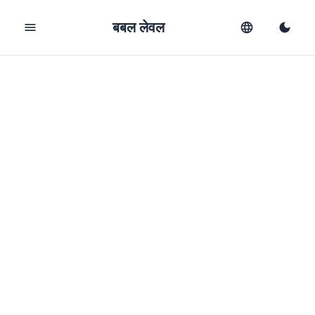
बबल लेवल
menu
language
dark_mode