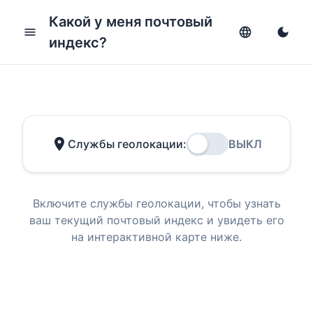
Какой у меня почтовый
menu
language
dark_mode
индекс?
location_on
Службы геолокации:
ВЫКЛ
Включите службы геолокации, чтобы узнать
ваш текущий почтовый индекс и увидеть его
на интерактивной карте ниже.