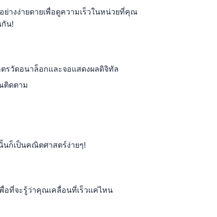
อย่างง่ายดายเพื่อดูความเร็วในหน่วยที่คุณ
กัน!
มาตรวัดอนาล็อกและจอแสดงผลดิจิทัล
ุณติดตาม
นั้นก็เป็นคณิตศาสตร์ง่ายๆ!
ี่จะรู้ว่าคุณเคลื่อนที่เร็วแค่ไหน