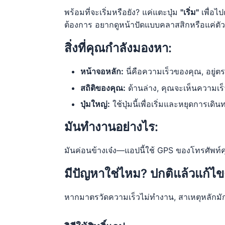
พร้อมที่จะเริ่มหรือยัง? แค่แตะปุ่ม
"เริ่ม"
เพื่อไป
ต้องการ อยากดูหน้าปัดแบบคลาสสิกหรือแค่ตัวเ
สิ่งที่คุณกำลังมองหา:
หน้าจอหลัก:
นี่คือความเร็วของคุณ, อยู่
สถิติของคุณ:
ด้านล่าง, คุณจะเห็นความเร็
ปุ่มใหญ่:
ใช้ปุ่มนี้เพื่อเริ่มและหยุดการเดิ
มันทำงานอย่างไร:
มันค่อนข้างเจ๋ง—แอปนี้ใช้ GPS ของโทรศัพท์คุณเ
มีปัญหาใช่ไหม? ปกติแล้วแก้ไข
หากมาตรวัดความเร็วไม่ทำงาน, สาเหตุหลักมักจะเป