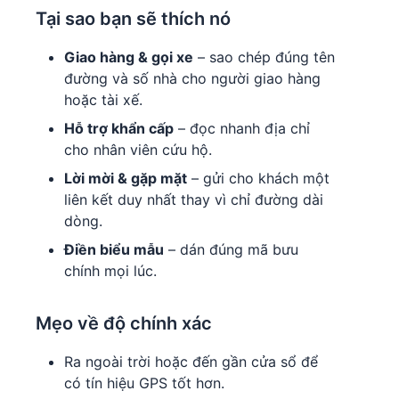
Tại sao bạn sẽ thích nó
Giao hàng & gọi xe
– sao chép đúng tên
đường và số nhà cho người giao hàng
hoặc tài xế.
Hỗ trợ khẩn cấp
– đọc nhanh địa chỉ
cho nhân viên cứu hộ.
Lời mời & gặp mặt
– gửi cho khách một
liên kết duy nhất thay vì chỉ đường dài
dòng.
Điền biểu mẫu
– dán đúng mã bưu
chính mọi lúc.
Mẹo về độ chính xác
Ra ngoài trời hoặc đến gần cửa sổ để
có tín hiệu GPS tốt hơn.