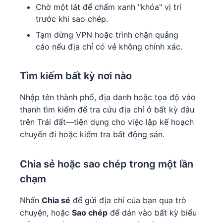
Chờ một lát để chấm xanh "khóa" vị trí
trước khi sao chép.
Tạm dừng VPN hoặc trình chặn quảng
cáo nếu địa chỉ có vẻ không chính xác.
Tìm kiếm bất kỳ nơi nào
Nhập tên thành phố, địa danh hoặc tọa độ vào
thanh tìm kiếm để tra cứu địa chỉ ở bất kỳ đâu
trên Trái đất—tiện dụng cho việc lập kế hoạch
chuyến đi hoặc kiểm tra bất động sản.
Chia sẻ hoặc sao chép trong một lần
chạm
Nhấn
Chia sẻ
để gửi địa chỉ của bạn qua trò
chuyện, hoặc
Sao chép
để dán vào bất kỳ biểu