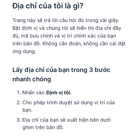
Địa chỉ của tôi là gì?
Trang này sẽ trả lời câu hỏi đó trong vài giây.
Bật định vị và chúng tôi sẽ hiển thị địa chỉ đầy
đủ, mã bưu chính và vị trí chính xác của bạn
trên bản đồ. Không cần đoán, không cần cài đặt
ứng dụng.
Lấy địa chỉ của bạn trong 3 bước
nhanh chóng
Nhấn vào
Định vị tôi
.
Cho phép trình duyệt sử dụng vị trí của
bạn.
Địa chỉ của bạn sẽ xuất hiện bên dưới
ghim trên bản đồ.