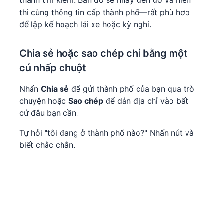
thanh tìm kiếm. Bản đồ sẽ nhảy đến đó và hiển
thị cùng thông tin cấp thành phố—rất phù hợp
để lập kế hoạch lái xe hoặc kỳ nghỉ.
Chia sẻ hoặc sao chép chỉ bằng một
cú nhấp chuột
Nhấn
Chia sẻ
để gửi thành phố của bạn qua trò
chuyện hoặc
Sao chép
để dán địa chỉ vào bất
cứ đâu bạn cần.
Tự hỏi "tôi đang ở thành phố nào?" Nhấn nút và
biết chắc chắn.