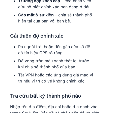
Trường hợp khẩn cấp
– cho nhân viên
cứu hộ biết chính xác bạn đang ở đâu.
Gặp mặt & sự kiện
– chia sẻ thành phố
hiện tại của bạn với bạn bè.
Cải thiện độ chính xác
Ra ngoài trời hoặc đến gần cửa sổ để
có tín hiệu GPS rõ ràng.
Để vòng tròn màu xanh thắt lại trước
khi chia sẻ thành phố của bạn.
Tắt VPN hoặc các ứng dụng giả mạo vị
trí nếu vị trí có vẻ không chính xác.
Tra cứu bất kỳ thành phố nào
Nhập tên địa điểm, địa chỉ hoặc địa danh vào