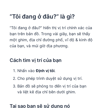
“Tôi đang ở đâu?” là gì?
“Tôi đang ở đâu?” hiển thị vị trí chính xác của
bạn trên bản đồ. Trong vài giây, bạn sẽ thấy
một ghim, địa chỉ đường phố, vĩ độ & kinh độ
của bạn, và múi giờ địa phương.
Cách tìm vị trí của bạn
Nhấn vào
Định vị tôi
.
Cho phép trình duyệt sử dụng vị trí.
Bản đồ sẽ phóng to đến vị trí của bạn
và liệt kê địa chỉ bên dưới ghim.
Tại sao bạn sẽ sử dụng nó