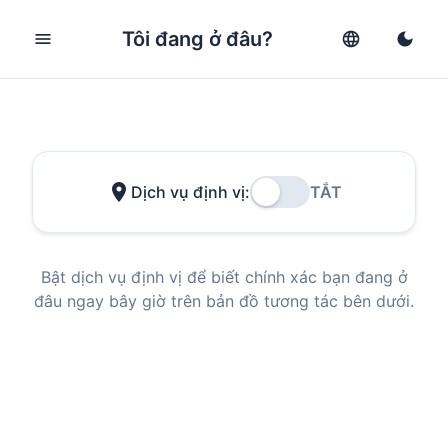
Tôi đang ở đâu?
menu
language
dark_mode
location_on
Dịch vụ định vị:
TẮT
Bật dịch vụ định vị để biết chính xác bạn đang ở
đâu ngay bây giờ trên bản đồ tương tác bên dưới.