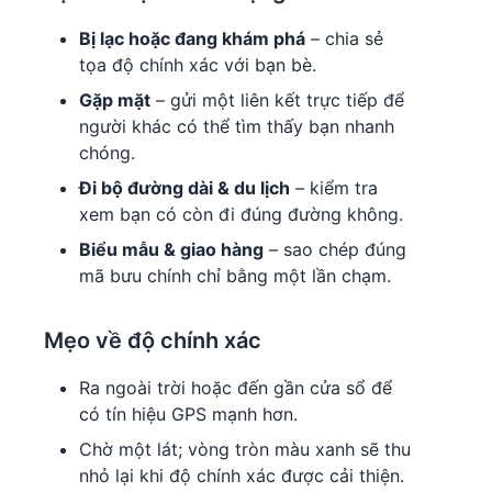
Bị lạc hoặc đang khám phá
– chia sẻ
tọa độ chính xác với bạn bè.
Gặp mặt
– gửi một liên kết trực tiếp để
người khác có thể tìm thấy bạn nhanh
chóng.
Đi bộ đường dài & du lịch
– kiểm tra
xem bạn có còn đi đúng đường không.
Biểu mẫu & giao hàng
– sao chép đúng
mã bưu chính chỉ bằng một lần chạm.
Mẹo về độ chính xác
Ra ngoài trời hoặc đến gần cửa sổ để
có tín hiệu GPS mạnh hơn.
Chờ một lát; vòng tròn màu xanh sẽ thu
nhỏ lại khi độ chính xác được cải thiện.