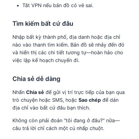
Tắt VPN nếu bản đồ có vẻ sai.
Tìm kiếm bất cứ đâu
Nhập bất kỳ thành phố, địa danh hoặc địa chỉ
nào vào thanh tìm kiếm. Bản đồ sẽ nhảy đến đó
và hiển thị các chi tiết tương tự—hoàn hảo cho
việc lập kế hoạch chuyến đi.
Chia sẻ dễ dàng
Nhấn
Chia sẻ
để gửi vị trí trực tiếp của bạn qua
trò chuyện hoặc SMS, hoặc
Sao chép
để dán
địa chỉ vào bất cứ đâu bạn thích.
Không còn phải đoán "tôi đang ở đâu?" nữa—
câu trả lời chỉ cách một cú nhấp chuột.